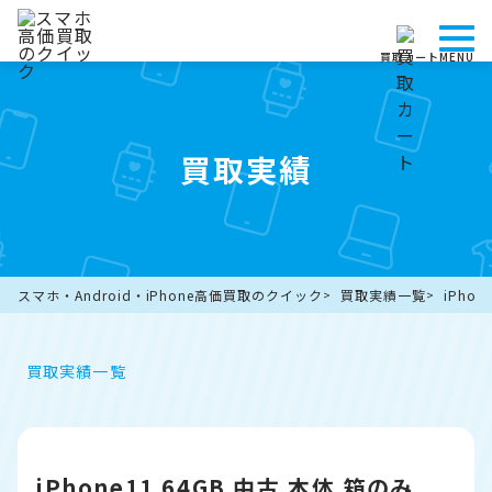
買取カート
MENU
買取実績
スマホ・Android・iPhone高価買取のクイック
買取実績一覧
iPhon
買取実績一覧
iPhone11 64GB 中古 本体 箱のみ