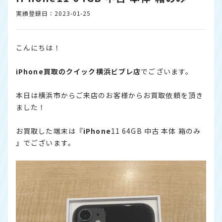
実績登録日：2023-01-25
こんにちは！
iPhone
買取のクイック横浜ビブレ店
でございます。
本日は横浜市からご来店のお客様からお買取依頼を頂き
ました！
お買取した端末は『
iPhone
11 64GB 中古 本体 箱のみ
』でございます。