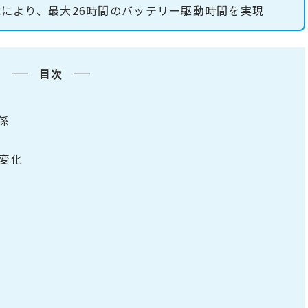
ム搭載により、最大26時間のバッテリー駆動時間を実現
目次
関係
の変化