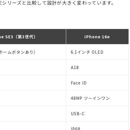
one SEシリーズと比較して設計が大きく変わっています。
one SE3（第3世代）
iPhone 16e
D（ホームボタンあり）
6.1インチ OLED
A18
）
Face ID
48MP ツーインワン
USB-C
IP68