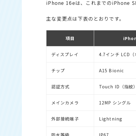
iPhone 16eは、これまでのiPh
主な変更点は下表のとおりです。
項目
iPh
ディスプレイ
4.7インチ LC
チップ
A15 Bionic
認証方式
Touch ID（指紋
メインカメラ
12MP シングル
外部接続端子
Lightning
防水等級
IP67