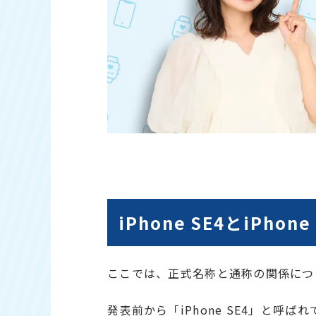
iPhone SE4とiPhon
ここでは、正式名称と通称の関係につ
発表前から「iPhone SE4」と呼ばれ