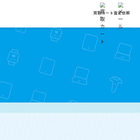
買取カート
査定依頼