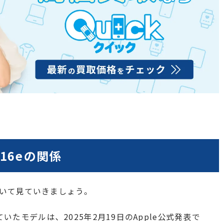
e 16eの関係
いて見ていきましょう。
ていたモデルは、2025年2月19日のApple公式発表で