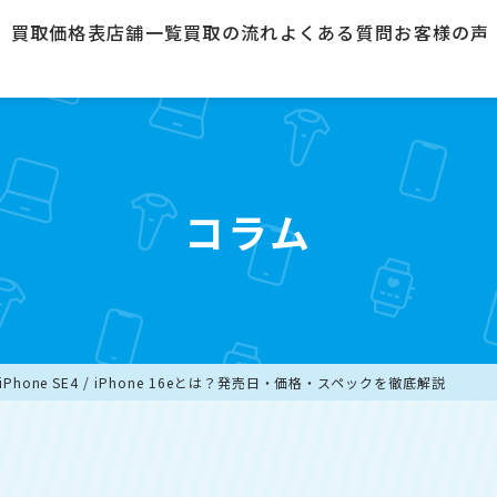
買取価格表
店舗一覧
買取の流れ
よくある質問
お客様の声
コラム
iPhone SE4 / iPhone 16eとは？発売日・価格・スペックを徹底解説