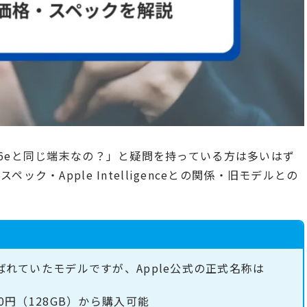
one 16eと同じ端末なの？」と疑問を持っている方は多いはず
ク・Apple Intelligenceとの関係・旧モデルとの
と呼ばれていたモデルですが、Apple公式の正式名称は
00円（128GB）から購入可能