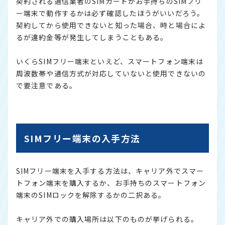
契約される通信業者のSIMカードがお手持ちのSIMフリ
ー端末で動作するかは必ず確認したほうがいいだろう。
契約してから使用できないと知った場合、時と場合によ
るが違約金等が発生してしまうこともある。
いくらSIMフリー端末といえど、スマートフォン端末は
周波数帯や通信方式が対応していないと使用できないの
で要注意である。
SIMフリー端末の入手方法
SIMフリー端末を入手する方法は、キャリア外でスマー
トフォン端末を購入するか、お手持ちのスマートフォン
端末のSIMロックを解除するかの二択ある。
キャリア外での購入場所は以下のものが挙げられる。