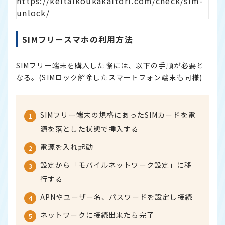
https://keitaikoukakaitori.com/check/sim-
unlock/
SIMフリースマホの利用方法
SIMフリー端末を購入した際には、以下の手順が必要と
なる。(SIMロック解除したスマートフォン端末も同様)
SIMフリー端末の規格にあったSIMカードを電
源を落とした状態で挿入する
電源を入れ起動
設定から「モバイルネットワーク設定」に移
行する
APNやユーザー名、パスワードを設定し接続
ネットワークに接続出来たら完了