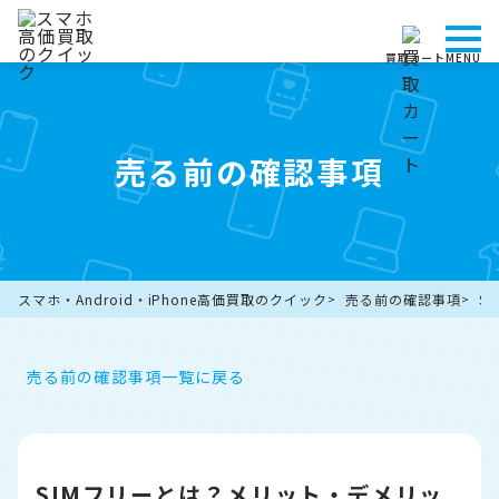
買取カート
MENU
売る前の確認事項
スマホ・Android・iPhone高価買取のクイック
売る前の確認事項
S
売る前の確認事項一覧に戻る
SIMフリーとは？メリット・デメリッ