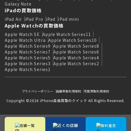
Galaxy Note
iPadの買取価格
iPad Air
iPad Pro
iPad
iPad mini
Apple Watchの買取価格
Apple Watch SE
Apple Watch Series11
Apple Watch Ultra
Apple Watch Series10
Apple Watch Series9
Apple Watch Series8
Apple Watch Series7
Apple Watch Series6
Apple Watch Series5
Apple Watch Series4
Apple Watch Series3
Apple Watch Series2
Apple Watch Series1
プライバシーポリシー
店舗買取利用規約
宅配買取利用規約
Copyright ©2026 iPhone高価買取のクイック All Rights Reserved.
近くの店舗
店舗一覧
無料査定