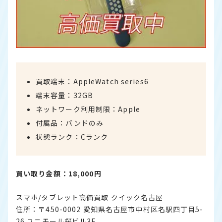
買取端末：AppleWatch series6
端末容量：32GB
ネットワーク利用制限：Apple
付属品：バンドのみ
状態ランク：Cランク
買い取り金額：18,000円
スマホ/タブレット高価買取 クイック名古屋
住所：〒450-0002 愛知県名古屋市中村区名駅四丁目5-
26 ユニモール桜ビル3F