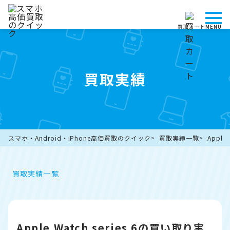
買取カート
MENU
買取実績
スマホ・Android・iPhone高価買取のクイック
買取実績一覧
Appl
買取実績一覧
Apple Watch series 6の買い取り実