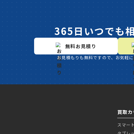
365日いつでも
無料お見積り
お見積もりも無料ですので、お気軽に
買取カ
スマー
タブレ