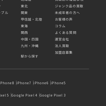
ン
東北
ジャンク品の買取
ラブル
関東
未成年者の方へ
甲信越・北陸
お客様の声
東海
コラム
関西
よくある質問
中国・四国
運営会社
九州・沖縄
法人買取
加盟店募集
駅から探す
iPhone8
iPhone7
iPhone6
iPhone5
xel 5
Google Pixel 4
Google Pixel 3