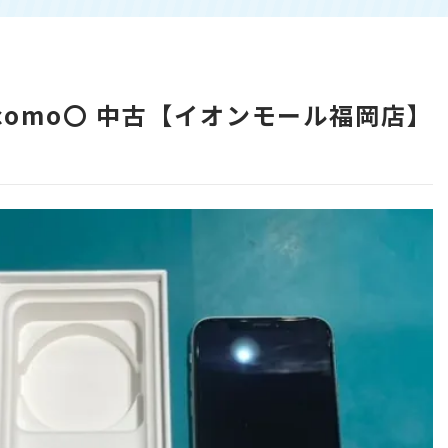
V docomo〇 中古【イオンモール福岡店】