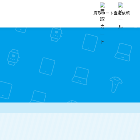
買取カート
査定依頼