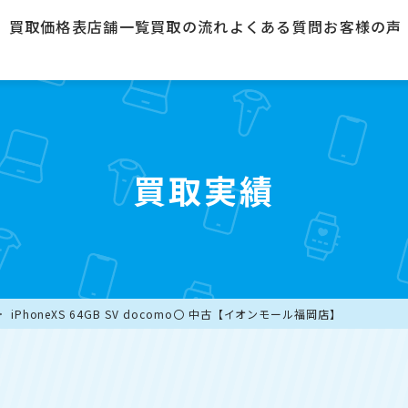
買取価格表
店舗一覧
買取の流れ
よくある質問
お客様の声
買取実績
iPhoneXS 64GB SV docomo〇 中古【イオンモール福岡店】