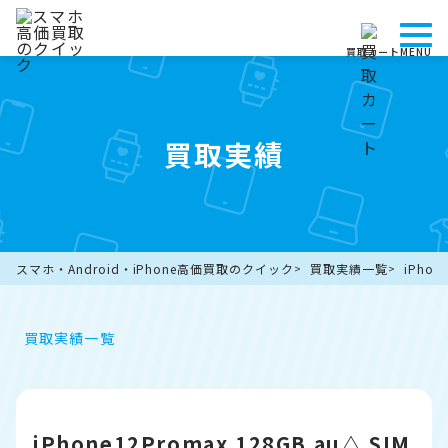
買取カート
MENU
買取実績
スマホ・Android・iPhone高価買取のクイック
買取実績一覧
iPho
買取実績一覧
iPhone12Promax 128GB au△ SIM