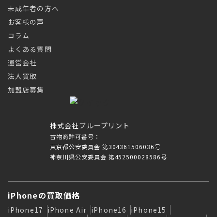
未成年者の方へ
お客様の声
コラム
よくある質問
運営会社
法人買取
加盟店募集
株式会社ブループリント
古物商許可番号：
東京都公安委員会 第304361506036号
神奈川県公安委員会 第452500028586号
iPhoneの買取価格
iPhone17
iPhone Air
iPhone16
iPhone15