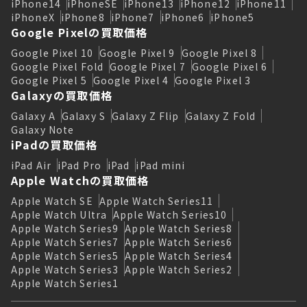
iPhone14
iPhoneSE
iPhone13
iPhone12
iPhone11
iPhoneX
iPhone8
iPhone7
iPhone6
iPhone5
Google Pixelの買取価格
Google Pixel 10
Google Pixel 9
Google Pixel 8
Google Pixel Fold
Google Pixel 7
Google Pixel 6
Google Pixel 5
Google Pixel 4
Google Pixel 3
Galaxyの買取価格
Galaxy A
Galaxy S
Galaxy Z Flip
Galaxy Z Fold
Galaxy Note
iPadの買取価格
iPad Air
iPad Pro
iPad
iPad mini
Apple Watchの買取価格
Apple Watch SE
Apple Watch Series11
Apple Watch Ultra
Apple Watch Series10
Apple Watch Series9
Apple Watch Series8
Apple Watch Series7
Apple Watch Series6
Apple Watch Series5
Apple Watch Series4
Apple Watch Series3
Apple Watch Series2
Apple Watch Series1