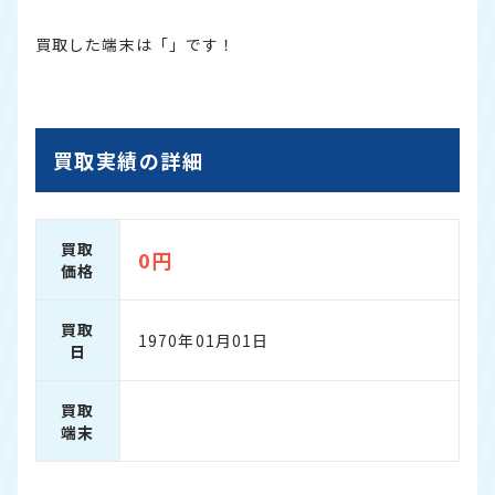
買取した端末は「」です！
買取実績の詳細
買取
0円
価格
買取
1970年01月01日
日
買取
端末