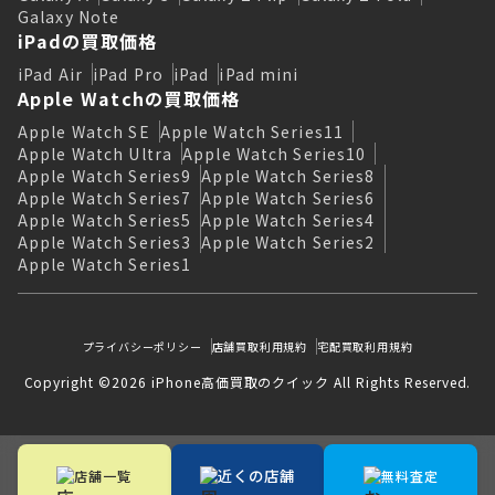
Galaxy Note
iPadの買取価格
iPad Air
iPad Pro
iPad
iPad mini
Apple Watchの買取価格
Apple Watch SE
Apple Watch Series11
Apple Watch Ultra
Apple Watch Series10
Apple Watch Series9
Apple Watch Series8
Apple Watch Series7
Apple Watch Series6
Apple Watch Series5
Apple Watch Series4
Apple Watch Series3
Apple Watch Series2
Apple Watch Series1
プライバシーポリシー
店舗買取利用規約
宅配買取利用規約
Copyright ©2026 iPhone高価買取のクイック All Rights Reserved.
近くの店舗
店舗一覧
無料査定