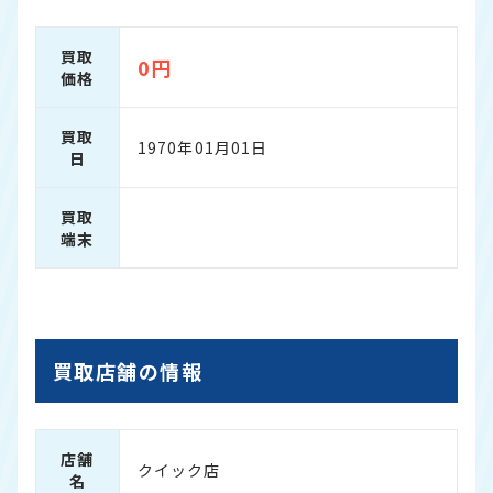
買取
0円
価格
買取
1970年01月01日
日
買取
端末
買取店舗の情報
店舗
クイック店
名