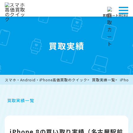
買取カート
MENU
買取実績
スマホ・Android・iPhone高価買取のクイック
買取実績一覧
iPho
買取実績一覧
iPhone 8の買い取り実績（名古屋駅前