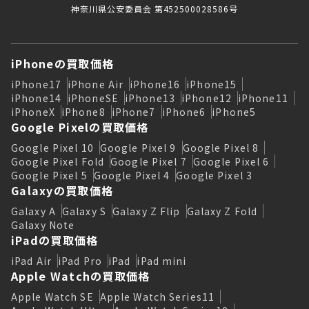
神奈川県公安委員会 第452500028586号
iPhoneの買取価格
iPhone17
iPhone Air
iPhone16
iPhone15
iPhone14
iPhoneSE
iPhone13
iPhone12
iPhone11
iPhoneX
iPhone8
iPhone7
iPhone6
iPhone5
Google Pixelの買取価格
Google Pixel 10
Google Pixel 9
Google Pixel 8
Google Pixel Fold
Google Pixel 7
Google Pixel 6
Google Pixel 5
Google Pixel 4
Google Pixel 3
Galaxyの買取価格
Galaxy A
Galaxy S
Galaxy Z Flip
Galaxy Z Fold
Galaxy Note
iPadの買取価格
iPad Air
iPad Pro
iPad
iPad mini
Apple Watchの買取価格
Apple Watch SE
Apple Watch Series11