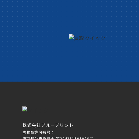
株式会社ブループリント
古物商許可番号：
東京都公安委員会 第304361506036号