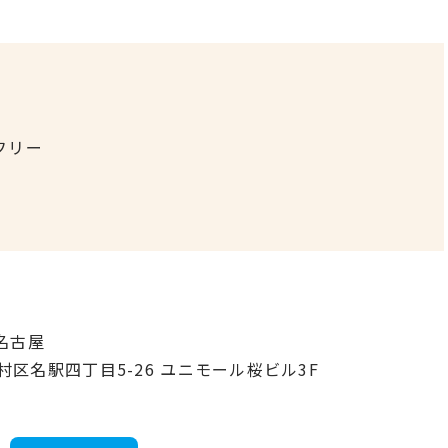
フリー
名古屋
中村区名駅四丁目5-26 ユニモール桜ビル3F