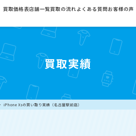
買取価格表
店舗一覧
買取の流れ
よくある質問
お客様の声
買取実績
iPhone Xsの買い取り実績（名古屋駅前店）