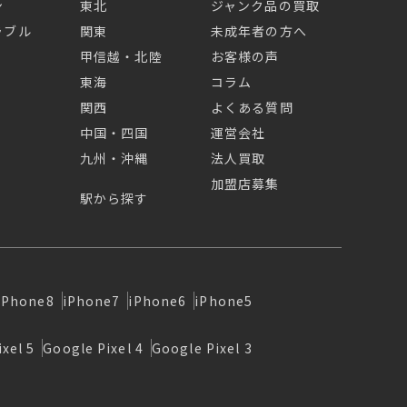
ン
東北
ジャンク品の買取
ラブル
関東
未成年者の方へ
甲信越・北陸
お客様の声
東海
コラム
関西
よくある質問
中国・四国
運営会社
九州・沖縄
法人買取
加盟店募集
駅から探す
iPhone8
iPhone7
iPhone6
iPhone5
xel 5
Google Pixel 4
Google Pixel 3