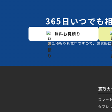
365日いつでも
無料お見積り
お見積もりも無料ですので、お気軽に
買取カ
スマー
タブレ