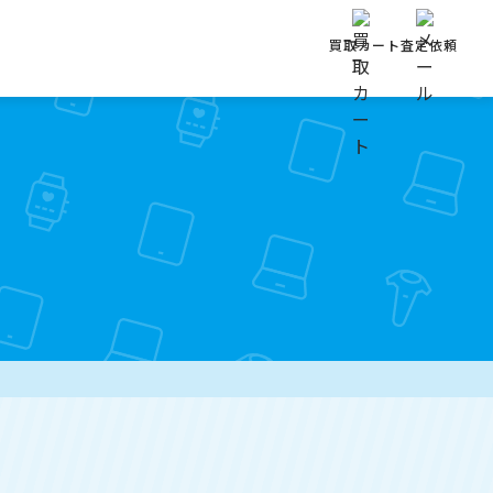
買取カート
査定依頼