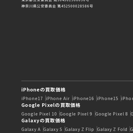
神奈川県公安委員会 第452500028586号
iPhoneの買取価格
iPhone17
iPhone Air
iPhone16
iPhone15
iPho
Google Pixelの買取価格
Google Pixel 10
Google Pixel 9
Google Pixel 8
Galaxyの買取価格
Galaxy A
Galaxy S
Galaxy Z Flip
Galaxy Z Fold
G