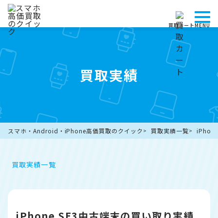
買取カート
MENU
買取実績
スマホ・Android・iPhone高価買取のクイック
買取実績一覧
iPho
買取実績一覧
iPhone SE3中古端末の買い取り実績