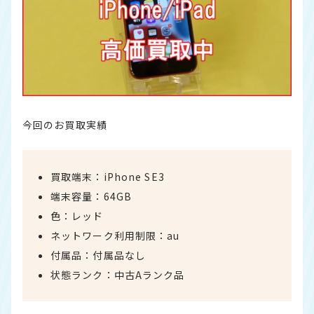
今回のお買取実績
買取端末：iPhone SE3
端末容量：64GB
色：レッド
ネットワーク利用制限：au
付属品：付属品なし
状態ランク：中古Aランク品