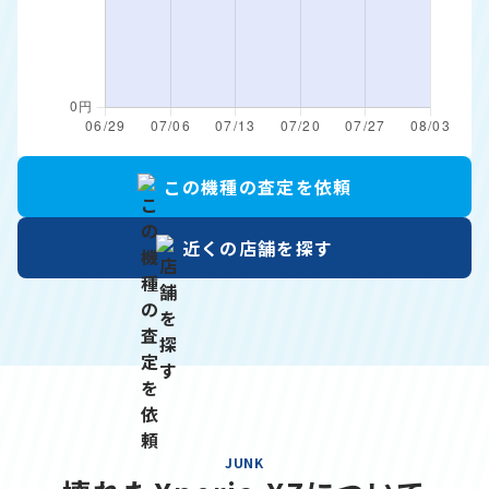
この機種の
査定を依頼
近くの店舗を
探す
JUNK