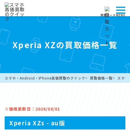
買取カート
MENU
Xperia XZの買取価格一覧
スマホ・Android・iPhone高価買取のクイック
買取価格一覧
スマー
※価格更新日：2026/08/01
Xperia XZs - au版