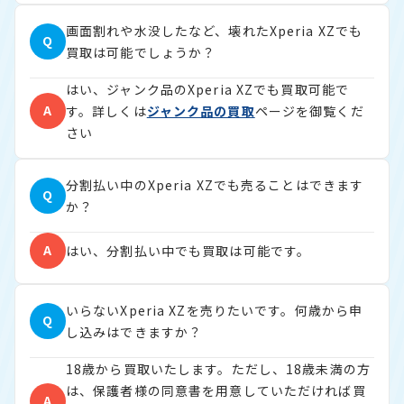
画面割れや水没したなど、壊れたXperia XZでも
Q
買取は可能でしょうか？
はい、ジャンク品のXperia XZでも買取可能で
A
す。詳しくは
ジャンク品の買取
ページを御覧くだ
さい
分割払い中のXperia XZでも売ることはできます
Q
か？
A
はい、分割払い中でも買取は可能です。
いらないXperia XZを売りたいです。何歳から申
Q
し込みはできますか？
18歳から買取いたします。ただし、18歳未満の方
は、保護者様の同意書を用意していただければ買
A