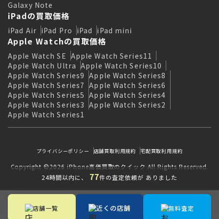
Galaxy Note
iPadの買取価格
iPad Air
iPad Pro
iPad
iPad mini
Apple Watchの買取価格
Apple Watch SE
Apple Watch Series11
Apple Watch Ultra
Apple Watch Series10
Apple Watch Series9
Apple Watch Series8
Apple Watch Series7
Apple Watch Series6
Apple Watch Series5
Apple Watch Series4
Apple Watch Series3
Apple Watch Series2
Apple Watch Series1
プライバシーポリシー
店舗買取利用規約
宅配買取利用規約
Copyright ©2026 iPhone高価買取のクイック All Rights Reserved.
77
24時間以内に、
件の査定依頼が ありました
近くの店舗
店舗一覧
無料査定