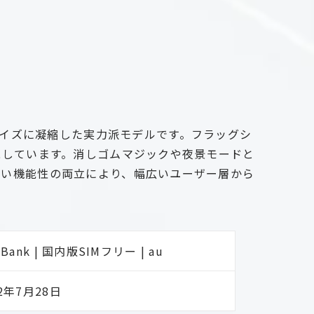
1インチサイズに凝縮した実力派モデルです。フラッグシ
現しています。消しゴムマジックや夜景モードと
高い機能性の両立により、幅広いユーザー層から
tBank | 国内版SIMフリー | au
22年7月28日