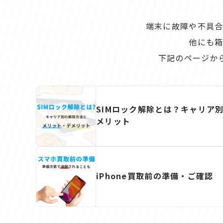
端末に故障や不具合
他にも
下記のページか
SIMロック解除とは？キャリア
メリット
iPhone買取前の準備・ご確認