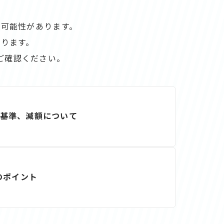
る可能性があります。
ります。
ご確認ください。
査定基準、減額について
のポイント