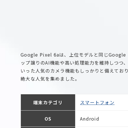
Google Pixel 6aは、上位モデルと同じG
ップ譲りのAI機能や高い処理能力を維持しつつ
いった人気のカメラ機能もしっかりと備えてお
絶大な人気を集めました。
端末カテゴリ
スマートフォン
OS
Android