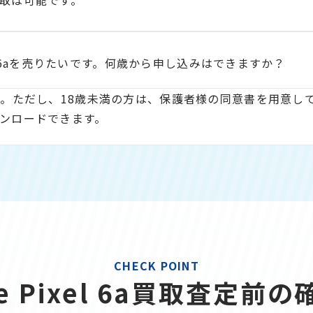
取は可能です。
xel 6aを売りたいです。何歳から申し込みはできますか？
す。ただし、18歳未満の方は、保護者様の同意書を用意し
ンロードできます。
CHECK POINT
le Pixel 6a買取査定前