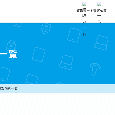
買取カート
査定依頼
格一覧
aの買取価格一覧