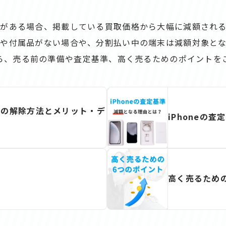
がある場合、掲載している買取価格から大幅に減額され
箱や付属品がない場合や、分割払い中の端末は減額対象とな
ら、売る前の準備や査定基準、高く売るためのポイントを
別の解除方法とメリット・デ
iPhoneの
高く売るため