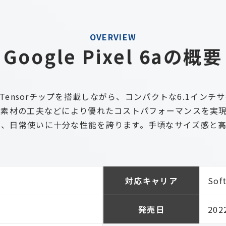
OVERVIEW
Google Pixel 6aの概要
oogle Tensorチップを搭載しながら、コンパクトな6.
、素材の工夫などにより優れたコストパフォーマンスを実
り、日常使いに十分な性能を誇ります。手頃なサイズ感と
対応キャリア
Sof
発売日
20