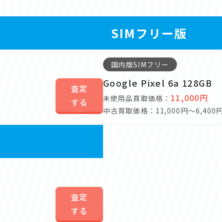
SIMフリー版
国内版SIMフリー
Google Pixel 6a 128GB
査定
11,000円
未使用品買取価格：
する
中古買取価格：11,000円～6,400
査定
する