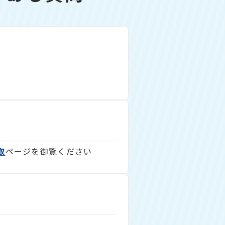
取
ページを御覧ください