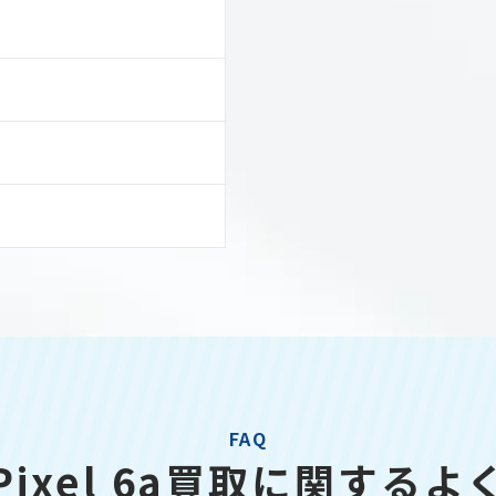
FAQ
e Pixel 6a買取に関する