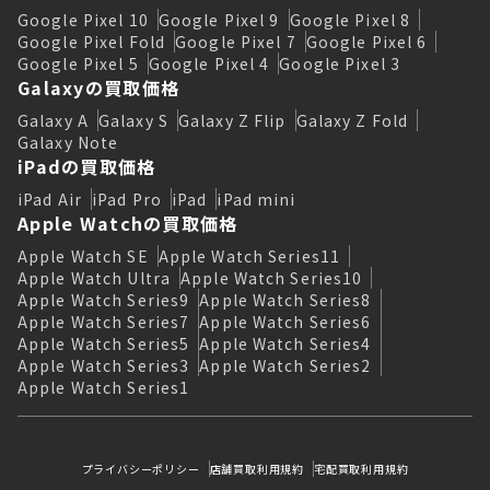
Google Pixel 10
Google Pixel 9
Google Pixel 8
Google Pixel Fold
Google Pixel 7
Google Pixel 6
Google Pixel 5
Google Pixel 4
Google Pixel 3
Galaxyの買取価格
Galaxy A
Galaxy S
Galaxy Z Flip
Galaxy Z Fold
Galaxy Note
iPadの買取価格
iPad Air
iPad Pro
iPad
iPad mini
Apple Watchの買取価格
Apple Watch SE
Apple Watch Series11
Apple Watch Ultra
Apple Watch Series10
Apple Watch Series9
Apple Watch Series8
Apple Watch Series7
Apple Watch Series6
Apple Watch Series5
Apple Watch Series4
Apple Watch Series3
Apple Watch Series2
Apple Watch Series1
プライバシーポリシー
店舗買取利用規約
宅配買取利用規約