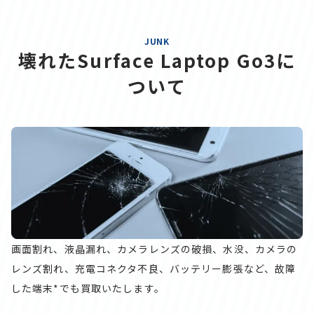
JUNK
壊れたSurface Laptop Go3に
ついて
画面割れ、液晶漏れ、カメラレンズの破損、水没、カメラの
レンズ割れ、充電コネクタ不良、バッテリー膨張など、故障
した端末*でも買取いたします。