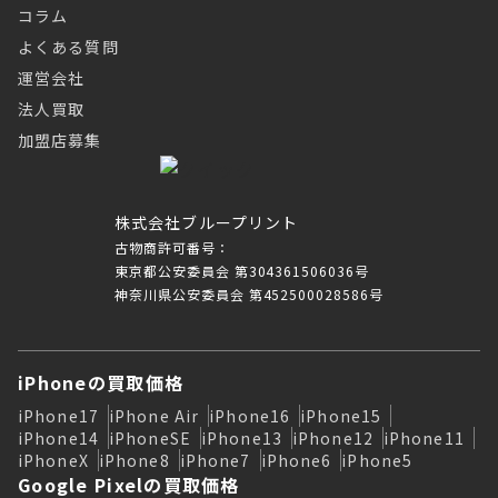
コラム
よくある質問
運営会社
法人買取
加盟店募集
株式会社ブループリント
古物商許可番号：
東京都公安委員会 第304361506036号
神奈川県公安委員会 第452500028586号
iPhoneの買取価格
iPhone17
iPhone Air
iPhone16
iPhone15
iPhone14
iPhoneSE
iPhone13
iPhone12
iPhone11
iPhoneX
iPhone8
iPhone7
iPhone6
iPhone5
Google Pixelの買取価格