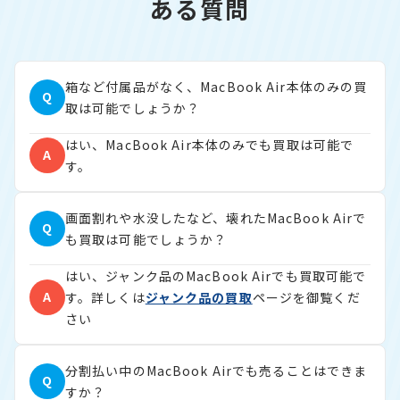
ある質問
箱など付属品がなく、MacBook Air本体のみの買
Q
取は可能でしょうか？
はい、MacBook Air本体のみでも買取は可能で
A
す。
画面割れや水没したなど、壊れたMacBook Airで
Q
も買取は可能でしょうか？
はい、ジャンク品のMacBook Airでも買取可能で
A
す。詳しくは
ジャンク品の買取
ページを御覧くだ
さい
分割払い中のMacBook Airでも売ることはできま
Q
すか？