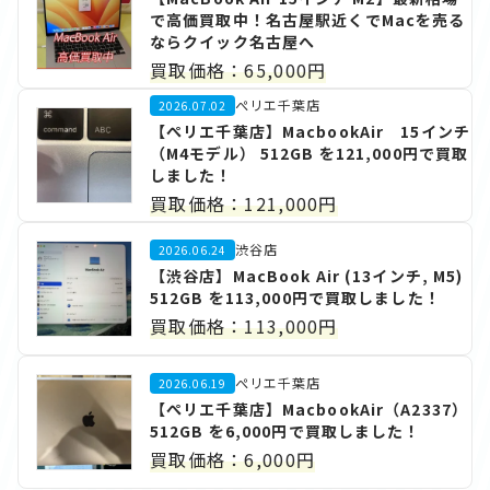
で高価買取中！名古屋駅近くでMacを売る
ならクイック名古屋へ
買取価格：65,000円
ぺリエ千葉店
2026.07.02
【ぺリエ千葉店】MacbookAir 15インチ
（M4モデル） 512GB を121,000円で買取
しました！
買取価格：121,000円
渋谷店
2026.06.24
【渋谷店】MacBook Air (13インチ, M5)
512GB を113,000円で買取しました！
買取価格：113,000円
ぺリエ千葉店
2026.06.19
【ぺリエ千葉店】MacbookAir（A2337）
512GB を6,000円で買取しました！
買取価格：6,000円