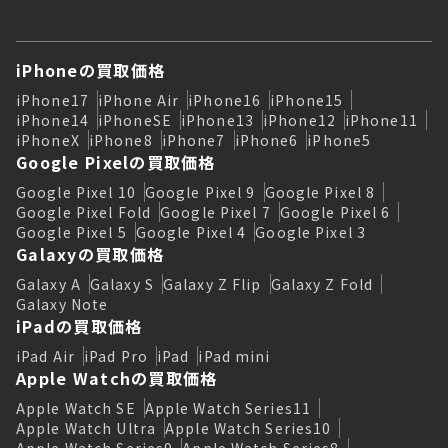
iPhoneの買取価格
iPhone17
iPhone Air
iPhone16
iPhone15
iPhone14
iPhoneSE
iPhone13
iPhone12
iPhone11
iPhoneX
iPhone8
iPhone7
iPhone6
iPhone5
Google Pixelの買取価格
Google Pixel 10
Google Pixel 9
Google Pixel 8
Google Pixel Fold
Google Pixel 7
Google Pixel 6
Google Pixel 5
Google Pixel 4
Google Pixel 3
Galaxyの買取価格
Galaxy A
Galaxy S
Galaxy Z Flip
Galaxy Z Fold
Galaxy Note
iPadの買取価格
iPad Air
iPad Pro
iPad
iPad mini
Apple Watchの買取価格
Apple Watch SE
Apple Watch Series11
Apple Watch Ultra
Apple Watch Series10