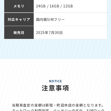
メモリ
24GB / 16GB / 12GB
対応キャリア
国内版SIMフリー
発売日
2025年7月30日
NOTICE
注意事項
当簡易査定の金額は新宿・町田本店の金額となります。
ネットワーク利用判定、バッテリーの劣化、SIMロック