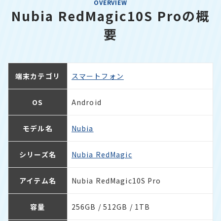
OVERVIEW
Nubia RedMagic10S Proの概
要
端末カテゴリ
スマートフォン
OS
Android
モデル名
Nubia
シリーズ名
Nubia RedMagic
アイテム名
Nubia RedMagic10S Pro
容量
256GB / 512GB / 1TB