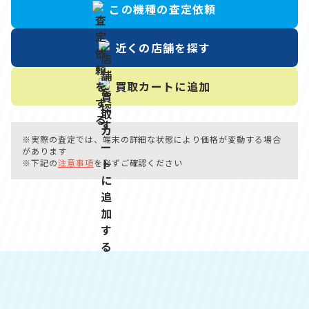
この機種の
査定依頼
近くの店舗を
探す
買取カートに
追加
※実際の査定では、端末の詳細な状態により価格が変動する場合
があります
※下記の
注意事項
を必ずご確認ください