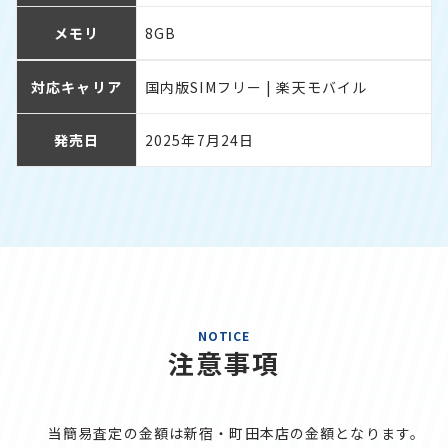
メモリ
8GB
対応キャリア
国内版SIMフリー | 楽天モバイル
発売日
2025年7月24日
NOTICE
注意事項
当簡易査定の金額は新宿・町田本店の金額となります。