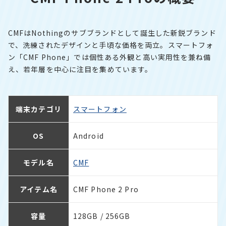
CMFはNothingのサブブランドとして誕生した新鋭ブランド
で、洗練されたデザインと手頃な価格を両立。スマートフォ
ン「CMF Phone」では個性ある外観と高い実用性を兼ね備
え、若年層を中心に注目を集めています。
端末カテゴリ
スマートフォン
OS
Android
モデル名
CMF
アイテム名
CMF Phone 2 Pro
容量
128GB / 256GB