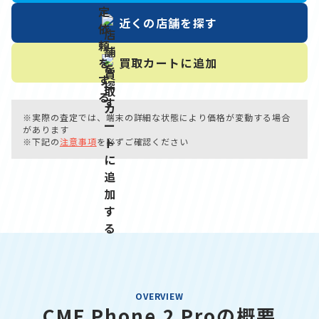
近くの店舗を
探す
買取カートに
追加
※実際の査定では、端末の詳細な状態により価格が変動する場合
があります
※下記の
注意事項
を必ずご確認ください
OVERVIEW
CMF Phone 2 Proの概要