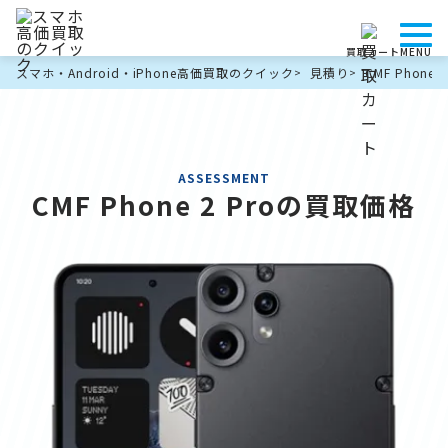
2 Proの買取価格
買取カート
MENU
ーション
スマホ・Android・iPhone高価買取のクイック
見積り
CMF Phon
ASSESSMENT
CMF Phone 2 Proの買取価格