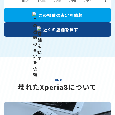
この機種の
査定を依頼
近くの店舗を
探す
JUNK
壊れたXperia8について