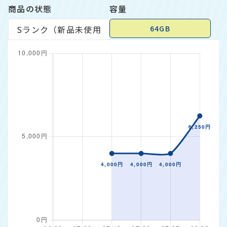
商品の状態
容量
64GB