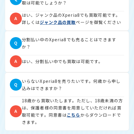
取は可能でしょうか？
はい、ジャンク品のXperia8でも買取可能です。
A
詳しくは
ジャンク品の買取
ページを御覧ください
分割払い中のXperia8でも売ることはできます
Q
か？
A
はい、分割払い中でも買取は可能です。
いらないXperia8を売りたいです。何歳から申し
Q
込みはできますか？
18歳から買取いたします。ただし、18歳未満の方
は、保護者様の同意書を用意していただければ買
A
取可能です。同意書は
こちら
からダウンロードで
きます。