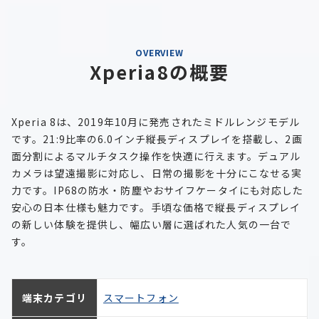
OVERVIEW
Xperia8の概要
Xperia 8は、2019年10月に発売されたミドルレンジモデル
です。21:9比率の6.0インチ縦長ディスプレイを搭載し、2画
面分割によるマルチタスク操作を快適に行えます。デュアル
カメラは望遠撮影に対応し、日常の撮影を十分にこなせる実
力です。IP68の防水・防塵やおサイフケータイにも対応した
安心の日本仕様も魅力です。手頃な価格で縦長ディスプレイ
の新しい体験を提供し、幅広い層に選ばれた人気の一台で
す。
端末カテゴリ
スマートフォン