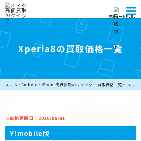
買取カート
MENU
Xperia8の買取価格一覧
スマホ・Android・iPhone高価買取のクイック
買取価格一覧
スマー
※価格更新日：2026/08/01
Y!mobile版