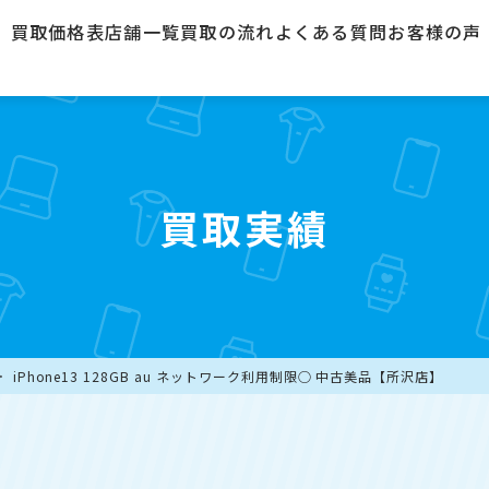
買取価格表
店舗一覧
買取の流れ
よくある質問
お客様の声
買取実績
iPhone13 128GB au ネットワーク利用制限○ 中古美品【所沢店】