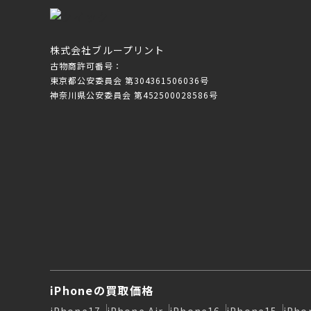
株式会社ブループリント
古物商許可番号：
東京都公安委員会 第304361506036号
神奈川県公安委員会 第452500028586号
iPhoneの買取価格