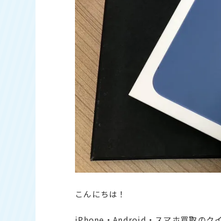
こんにちは！
iPhone・Android・スマホ買取の