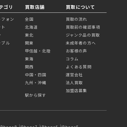
テゴリ
買取店舗
買取について
トフォン
全国
買取の流れ
ット
北海道
買取前の確認事項
ン
東北
ジャンク品の買取
ラブル
関東
未成年者の方へ
甲信越・北陸
お客様の声
東海
コラム
関西
よくある質問
中国・四国
運営会社
九州・沖縄
法人買取
加盟店募集
駅から探す