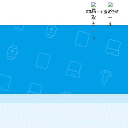
買取カート
査定依頼