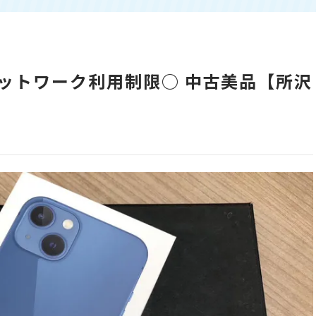
 au ネットワーク利用制限○ 中古美品【所沢