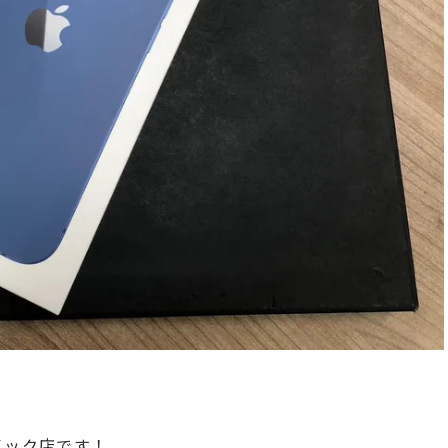
クイック店です！