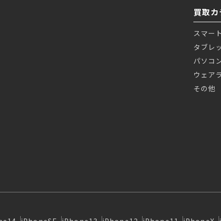
買取カ
スマー
タブレ
パソコ
ウェア
その他