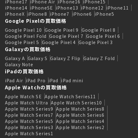
iPhone17
iPhone Air
iPhone16
iPhone15
iPhone14
iPhoneSE
iPhone13
iPhone12
iPhone11
iPhoneX
iPhone8
iPhone7
iPhone6
iPhone5
Google Pixelの買取価格
Google Pixel 10
Google Pixel 9
Google Pixel 8
Google Pixel Fold
Google Pixel 7
Google Pixel 6
Google Pixel 5
Google Pixel 4
Google Pixel 3
Galaxyの買取価格
Galaxy A
Galaxy S
Galaxy Z Flip
Galaxy Z Fold
Galaxy Note
iPadの買取価格
iPad Air
iPad Pro
iPad
iPad mini
Apple Watchの買取価格
Apple Watch SE
Apple Watch Series11
Apple Watch Ultra
Apple Watch Series10
Apple Watch Series9
Apple Watch Series8
Apple Watch Series7
Apple Watch Series6
Apple Watch Series5
Apple Watch Series4
Apple Watch Series3
Apple Watch Series2
Apple Watch Series1